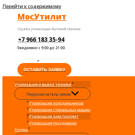
Перейти к содержимому
МосУтилит
Служба утилизации бытовой техники
+7 966 183 35-94
Ежедневно с 9:00 до 21:00
ОСТАВИТЬ ЗАЯВКУ
Утилизация и вывоз техники
Переключатель меню
Утилизация холодильников
Утилизация стиральных машин
Утилизация электроплит
Утилизация посудомоек
Скупка