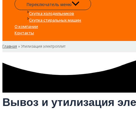
Переключатель меню
Скупка холодильников
Скупка стиральных машин
О компании
Контакты
Главная
Утилизация электроплит
Вывоз и утилизация эле