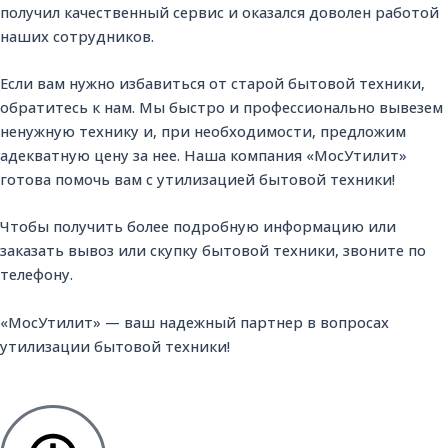
s
получил качественный сервис и оказался доволен работой
наших сотрудников.
a
Если вам нужно избавиться от старой бытовой техники,
p
обратитесь к нам. Мы быстро и профессионально вывезем
ненужную технику и, при необходимости, предложим
p
адекватную цену за нее. Наша компания «МосУтилит»
готова помочь вам с утилизацией бытовой техники!
Чтобы получить более подробную информацию или
заказать вывоз или скупку бытовой техники, звоните по
телефону.
«МосУтилит» — ваш надежный партнер в вопросах
утилизации бытовой техники!