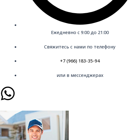
Ежедневно с 9:00 до 21:00
Свяжитесь с нами по телефону
+7 (966) 183-35-94
или в мессенджерах
W
h
a