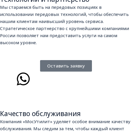
Мы стараемся быть на передовых позициях в
использовании передовых технологий, чтобы обеспечить
нашим клиентам наивысший уровень сервиса.
Стратегическое партнерство с крупнейшими компаниями
России позволяет нам предоставить услуги на самом
высоком уровне.
Оставить заявку
W
h
a
Качество обслуживания
t
Компания «МосУтилит» уделяет особое внимание качеству
обслуживания. Мы следим за тем, чтобы каждый клиент