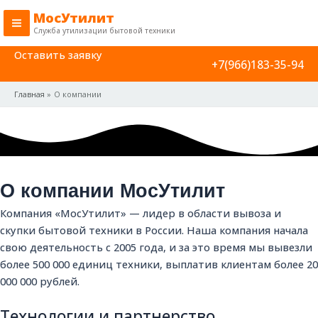
Перейти
Main
МосУтилит
к
Служба утилизации бытовой техники
Menu
содержимому
Оставить заявку
+7(966)183-35-94
Главная
О компании
О компании МосУтилит
Компания «МосУтилит» — лидер в области вывоза и
скупки бытовой техники в России. Наша компания начала
свою деятельность с 2005 года, и за это время мы вывезли
более 500 000 единиц техники, выплатив клиентам более 20
000 000 рублей.
Технологии и партнерство